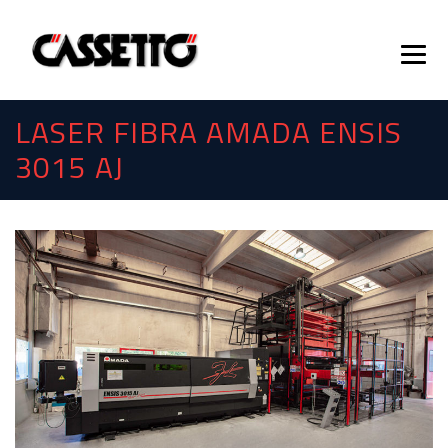
LASER FIBRA AMADA ENSIS
3015 AJ