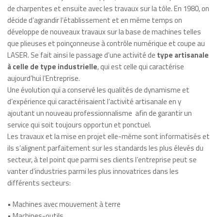
de charpentes et ensuite avec les travaux sur la tôle. En 1980, on
décide d’agrandir l’établissement et en même temps on
développe de nouveaux travaux sur la base de machines telles
que plieuses et poinçonneuse à contrôle numérique et coupe au
LASER. Se fait ainsi le passage d’une activité de
type artisanale
à celle de type industrielle
, qui est celle qui caractérise
aujourd’hui l’Entreprise.
Une évolution qui a conservé les qualités de dynamisme et
d’expérience qui caractérisaient l’activité artisanale en y
ajoutant un nouveau professionnalisme afin de garantir un
service qui soit toujours opportun et ponctuel.
Les travaux et la mise en projet elle-même sont informatisés et
ils s’alignent parfaitement sur les standards les plus élevés du
secteur, à tel point que parmi ses clients l’entreprise peut se
vanter d’industries parmi les plus innovatrices dans les
différents secteurs:
• Machines avec mouvement à terre
• Machines-outils