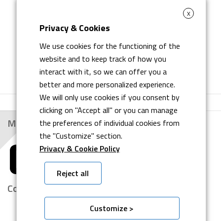
X
Privacy & Cookies
We use cookies for the functioning of the
website and to keep track of how you
interact with it, so we can offer you a
better and more personalized experience.
We will only use cookies if you consent by
clicking on "Accept all" or you can manage
Main Customers
the preferences of individual cookies from
the "Customize" section.
Privacy & Cookie Policy
Reject all
Company Profile
Customize >