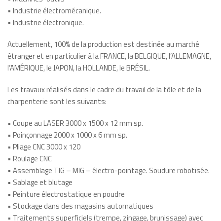
• Industrie électromécanique.
• Industrie électronique.
Actuellement, 100% de la production est destinée au marché
étranger et en particulier à la FRANCE, la BELGIQUE, l’ALLEMAGNE,
l’AMÉRIQUE, le JAPON, la HOLLANDE, le BRÉSIL.
Les travaux réalisés dans le cadre du travail de la tôle et de la
charpenterie sont les suivants:
• Coupe au LASER 3000 x 1500 x 12 mm sp.
• Poinçonnage 2000 x 1000 x 6 mm sp.
• Pliage CNC 3000 x 120
• Roulage CNC
• Assemblage TIG – MIG – électro-pointage. Soudure robotisée.
• Sablage et blutage
• Peinture électrostatique en poudre
• Stockage dans des magasins automatiques
• Traitements superficiels (trempe, zingage, brunissage) avec