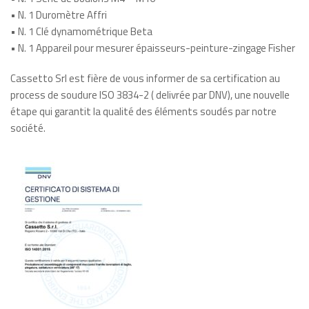
• N. 1 Duromètre Affri
• N. 1 Clé dynamométrique Beta
• N. 1 Appareil pour mesurer épaisseurs-peinture-zingage Fisher
Cassetto Srl est fière de vous informer de sa certification au
process de soudure ISO 3834-2 ( delivrée par DNV), une nouvelle
étape qui garantit la qualité des éléments soudés par notre
société.