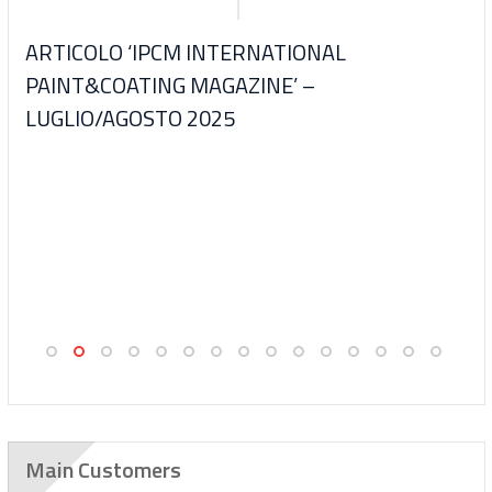
N
ARTICOLO ‘IPCM INTERNATIONAL
PAINT&COATING MAGAZINE’ –
LUGLIO/AGOSTO 2025
Main Customers