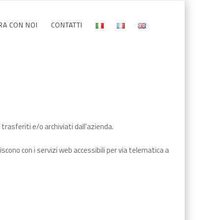
RA CON NOI
CONTATTI
trasferiti e/o archiviati dall'azienda.
scono con i servizi web accessibili per via telematica a