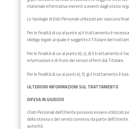
materiale informativo inerenti a eventi dagli stessi orga
Le tipologie di Dati Personali utilizzati per ciascuna fi
Per le finalità di cui al punto a) il trattamento è neces
obbligo legale al quale è soggetto il Titolare del tratta
Per le finalità di cui al punto b), c), d) il trattamento 
informazioni e di fruire dei servizi offerti dal Titolare.
Per le finalità di cui ai punti e), f), g) il trattamento 
ULTERIORI INFORMAZIONI SUL TRATTAMENTO
DIFESA IN GIUDIZIO
I Dati Personali dell’Utente possono essere utilizzati pe
della stessa o dei servizi connessi da parte dell’Utente.
autorità.