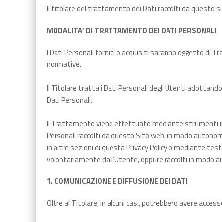
Il titolare del trattamento dei Dati raccolti da questo
MODALITA’ DI TRATTAMENTO DEI DATI PERSONALI
I Dati Personali forniti o acquisiti saranno oggetto di T
normative.
Il Titolare tratta i Dati Personali degli Utenti adottand
Dati Personali.
Il Trattamento viene effettuato mediante strumenti info
Personali raccolti da questo Sito web, in modo autonomo o
in altre sezioni di questa Privacy Policy o mediante test
volontariamente dall’Utente, oppure raccolti in modo a
1. COMUNICAZIONE E DIFFUSIONE DEI DATI
Oltre al Titolare, in alcuni casi, potrebbero avere accesso