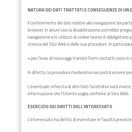
NATURA DEI DATI TRATTATI E CONSEGUENZE DI UN 
Il conferimento dei dati relativi alla navigazione da parte
browser. In alcuni casi la disabilitazione potrebbe preg
navigazione e/o utilizzo di cookie tecnici è obbligatorio 
stessa del Sito Web e delle sue procedure. In particolare
• per l’invio di messaggi tramite Form contatti sono in ogn
In difetto, la procedura medesima non potrà essere p
L’eventuale richiesta di altri Dati facoltativi sarà inve
informazione che l’Utente voglia conferire al Sito Web.
ESERCIZIO DEI DIRITTI DELL’INTERESSATO
L’interessato ha diritto di esercitare le facoltà previst