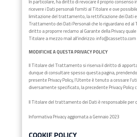
In particolare, ha diritto di revocare il proprio consens
ricevere i Dati personali forniti al Titolare e ove possi
limitazione del trattamento, la rettificazione dei Dati e l
Trattamento dei Dati Personali che lo riguardano ed al Tr
diritto a proporre reclamo al Garante della Privacy quale 
Titolare a mezzo mail all’indirizzo: info@cassetto.com
MODIFICHE A QUESTA PRIVACY POLICY
Il Titolare del Trattamento si riserva il diritto di app
dunque di consultare spesso questa pagina, prendendo c
presente Privacy Policy, l’Utente è tenuto a cessare l’u
diversamente specificato, la precedente Privacy Policy c
Il Titolare del trattamento dei Dati è responsabile per q
Informativa Privacy aggiornata a Gennaio 2023
COOKIE POLICY