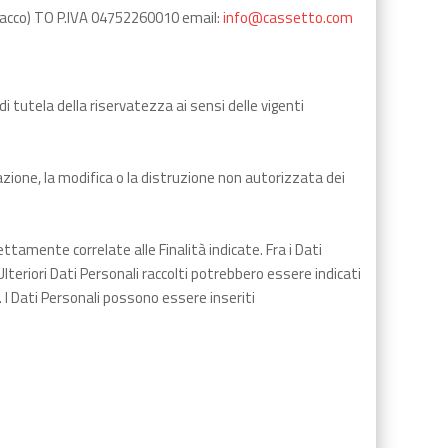
ugnacco) TO P.IVA 04752260010 email:
info@cassetto.com
i tutela della riservatezza ai sensi delle vigenti
azione, la modifica o la distruzione non autorizzata dei
amente correlate alle Finalità indicate. Fra i Dati
lteriori Dati Personali raccolti potrebbero essere indicati
. I Dati Personali possono essere inseriti