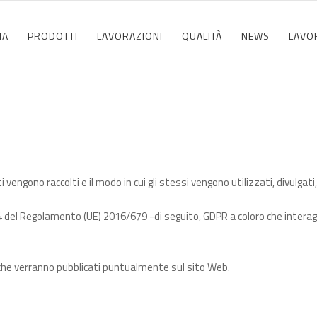
IA
PRODOTTI
LAVORAZIONI
QUALITÀ
NEWS
LAVO
vengono raccolti e il modo in cui gli stessi vengono utilizzati, divulgati, 
14 del Regolamento (UE) 2016/679 -di seguito, GDPR a coloro che interagi
he verranno pubblicati puntualmente sul sito Web.