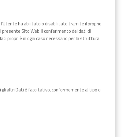
e l’Utente ha abilitato o disabilitato tramite il proprio
l presente Sito Web, il conferimento dei dati di
dati propri è in ogni caso necessario per la struttura
 gli altri Dati è facoltativo, conformemente al tipo di