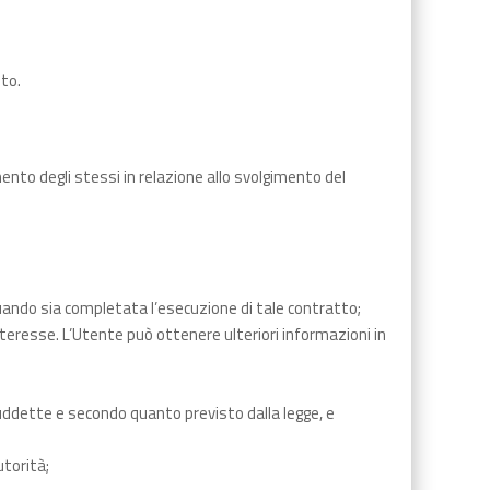
nto.
ento degli stessi in relazione allo svolgimento del
 quando sia completata l’esecuzione di tale contratto;
 interesse. L’Utente può ottenere ulteriori informazioni in
 suddette e secondo quanto previsto dalla legge, e
utorità;