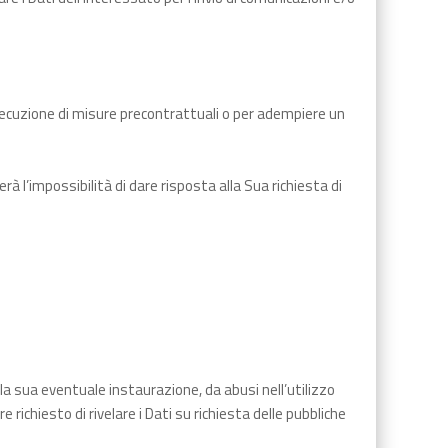
l’esecuzione di misure precontrattuali o per adempiere un
rà l’impossibilità di dare risposta alla Sua richiesta di
lla sua eventuale instaurazione, da abusi nell’utilizzo
richiesto di rivelare i Dati su richiesta delle pubbliche