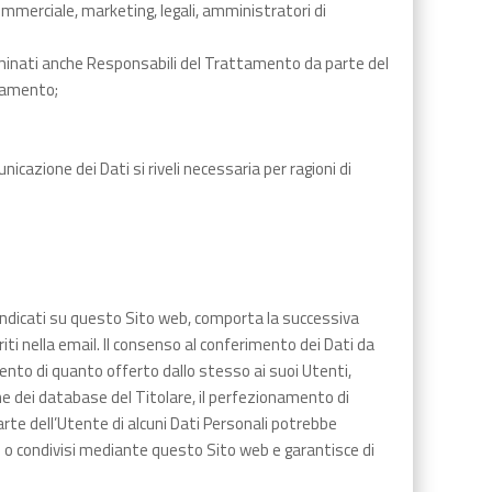
ommerciale, marketing, legali, amministratori di
 nominati anche Responsabili del Trattamento da parte del
ttamento;
nicazione dei Dati si riveli necessaria per ragioni di
i indicati su questo Sito web, comporta la successiva
riti nella email. Il consenso al conferimento dei Dati da
mento di quanto offerto dallo stesso ai suoi Utenti,
ne dei database del Titolare, il perfezionamento di
rte dell’Utente di alcuni Dati Personali potrebbe
ti o condivisi mediante questo Sito web e garantisce di