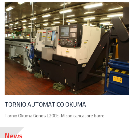
TORNIO AUTOMATICO OKUMA
Tornio Okuma Genos L200E-M con caricatore barre
News